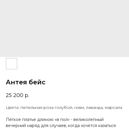
Антея бейс
25 200
р.
Цвета: пепельная роза голубой, нэви, лаванда, марсала
Лёгкое платье длиною «в пол» - великолепный
вечерний наряд для случаев, когда хочется казаться