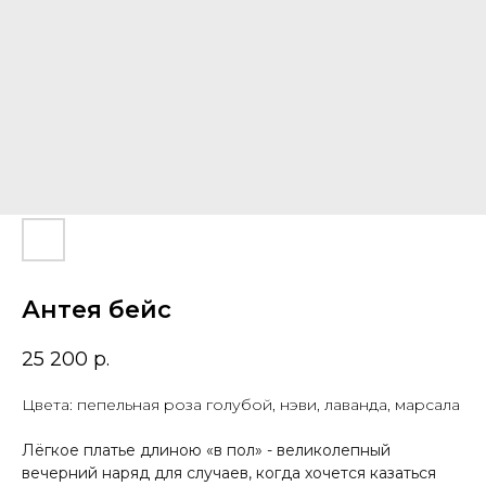
Антея бейс
25 200
р.
Цвета: пепельная роза голубой, нэви, лаванда, марсала
Лёгкое платье длиною «в пол» - великолепный
вечерний наряд для случаев, когда хочется казаться